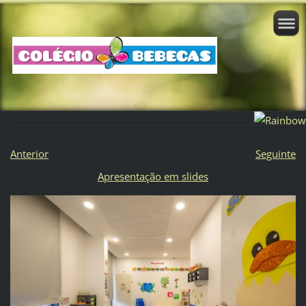
Anterior
Seguinte
Apresentação em slides