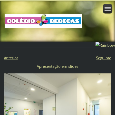
Anterior
Seguinte
Apresentação em slides