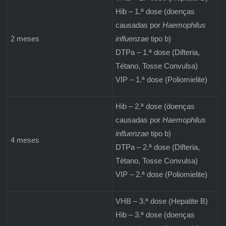
Hib – 1.ª dose (doenças
causadas por
Haemophilus
2 meses
influenzae
tipo b)
DTPa – 1.ª dose (Difteria,
Tétano, Tosse Convulsa)
VIP – 1.ª dose (Poliomielite)
Hib – 2.ª dose (doenças
causadas por
Haemophilus
influenzae
tipo b)
4 meses
DTPa – 2.ª dose (Difteria,
Tétano, Tosse Convulsa)
VIP – 2.ª dose (Poliomielite)
VHB – 3.ª dose (Hepatite B)
Hib – 3.ª dose (doenças